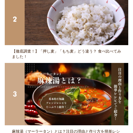
【徹底調査！】「押し麦」「もち麦」どう違う？ 食べ比べてみ
ました！
麻辣湯（マーラータン）とは？注目の理由と作り方を簡単レシ