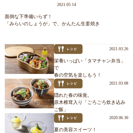
2021.05.14
面倒な下準備いらず！
「みらいのしょうが」で、かんたん生姜焼き
2021.03.26
栄養いっぱい「タマチャン弁当」
で
春の空気を楽しもう！
2021.03.08
隠れた春の味覚。
原木椎茸入り「ごろごろ炊き込み
ご飯」
2020.06.30
夏の美容スイーツ！