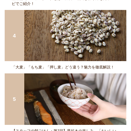
ピでご紹介！
「大麦」「もち麦」「押し麦」どう違う？魅力を徹底解説！
【スタッフの朝ごはん・第1回】早起きの楽しみ、「おいしい