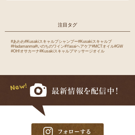
注目タグ
#あわわ
#Kusakiスキャルプシャンプー
#Kusakiスキャルプ
#Hadamanma
#いのちのワイン
#Yasaiヘアケア
#MCTオイル
#GW
#OH!オサカーナ
#Kusakiスキャルプマッサージオイル