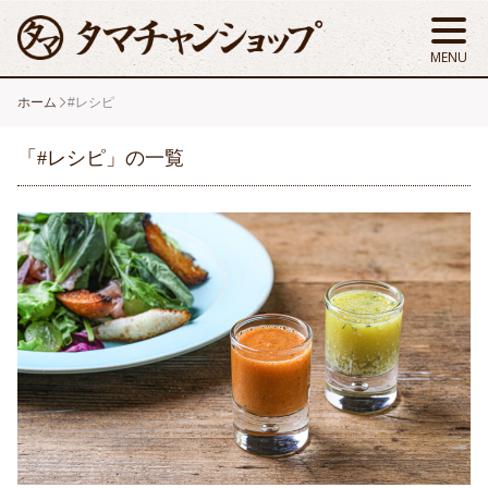
ホーム
#レシピ
「#レシピ」の一覧