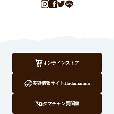
オンラインストア
美容情報サイトHadamanma
タマチャン質問室