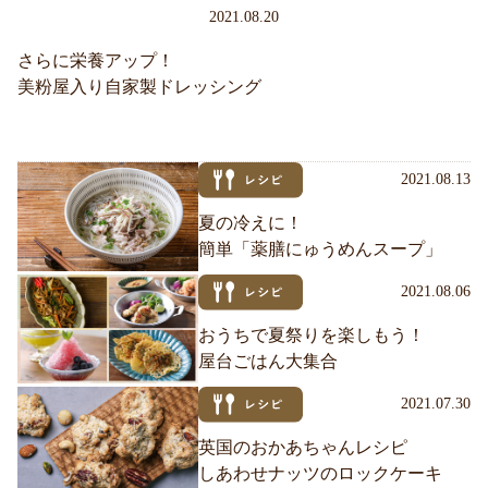
2021.08.20
さらに栄養アップ！
美粉屋入り自家製ドレッシング
2021.08.13
夏の冷えに！
簡単「薬膳にゅうめんスープ」
2021.08.06
おうちで夏祭りを楽しもう！
屋台ごはん大集合
2021.07.30
英国のおかあちゃんレシピ
しあわせナッツのロックケーキ