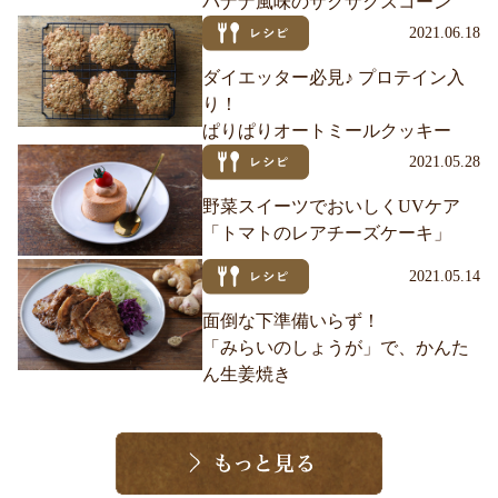
バナナ風味のザクザクスコーン
2021.06.18
ダイエッター必見♪ プロテイン入
り！
ぱりぱりオートミールクッキー
2021.05.28
野菜スイーツでおいしくUVケア
「トマトのレアチーズケーキ」
2021.05.14
面倒な下準備いらず！
「みらいのしょうが」で、かんた
ん生姜焼き