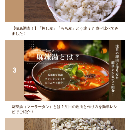
【徹底調査！】「押し麦」「もち麦」どう違う？ 食べ比べてみ
ました！
麻辣湯（マーラータン）とは？注目の理由と作り方を簡単レシ
ピでご紹介！